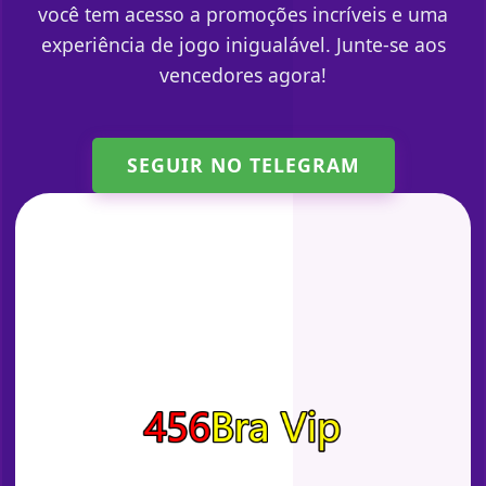
você tem acesso a promoções incríveis e uma
experiência de jogo inigualável. Junte-se aos
vencedores agora!
SEGUIR NO TELEGRAM