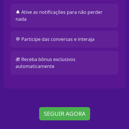
🔔 Ative as notificações para não perder
nada
💬 Participe das conversas e interaja
🎁 Receba bônus exclusivos
automaticamente
SEGUIR AGORA