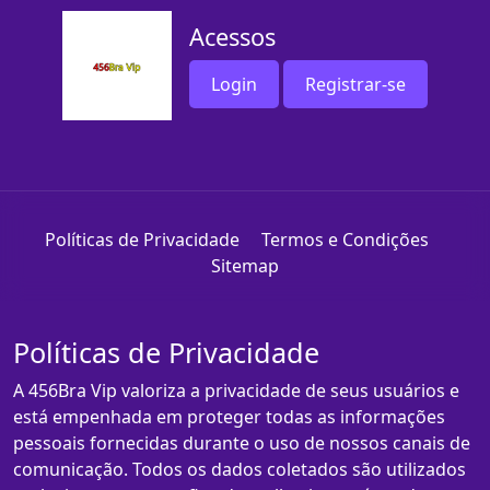
Acessos
Login
Registrar-se
Políticas de Privacidade
Termos e Condições
Sitemap
Políticas de Privacidade
A 456Bra Vip valoriza a privacidade de seus usuários e
está empenhada em proteger todas as informações
pessoais fornecidas durante o uso de nossos canais de
comunicação. Todos os dados coletados são utilizados