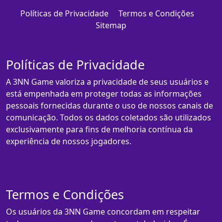
Políticas de Privacidade
Termos e Condições
Sitemap
Políticas de Privacidade
A 3NN Game valoriza a privacidade de seus usuários e
está empenhada em proteger todas as informações
pessoais fornecidas durante o uso de nossos canais de
comunicação. Todos os dados coletados são utilizados
exclusivamente para fins de melhoria contínua da
experiência de nossos jogadores.
Termos e Condições
Os usuários da 3NN Game concordam em respeitar