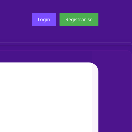
Login
Registrar-se