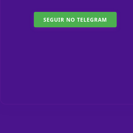
SEGUIR NO TELEGRAM