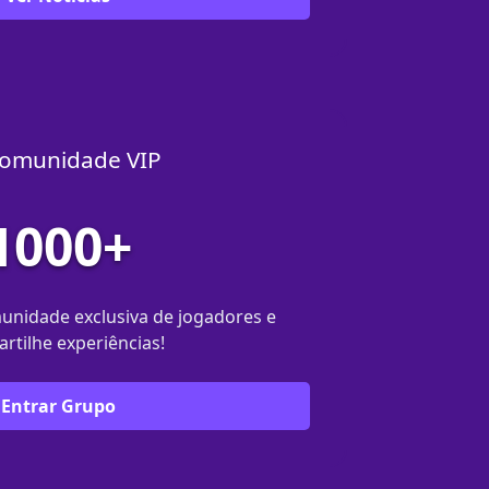
Comunidade VIP
1000+
unidade exclusiva de jogadores e
rtilhe experiências!
Entrar Grupo