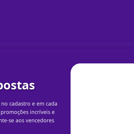
postas
 no cadastro e em cada
 promoções incríveis e
unte-se aos vencedores