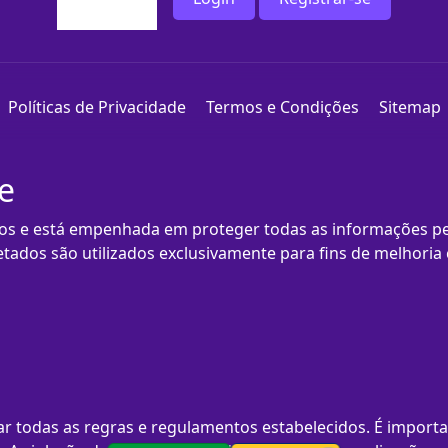
Políticas de Privacidade
Termos e Condições
Sitemap
de
rios e está empenhada em proteger todas as informações p
tados são utilizados exclusivamente para fins de melhoria
 todas as regras e regulamentos estabelecidos. É importa