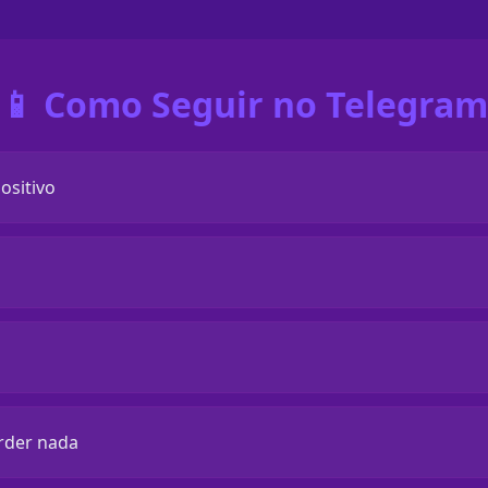
📱 Como Seguir no Telegram
ositivo
erder nada