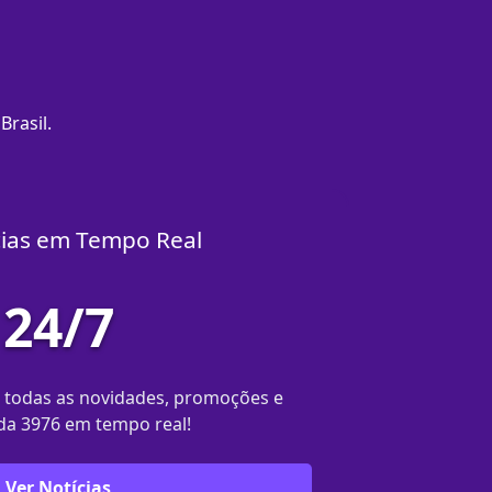
Brasil.
cias em Tempo Real
24/7
e todas as novidades, promoções e
da 3976 em tempo real!
Ver Notícias