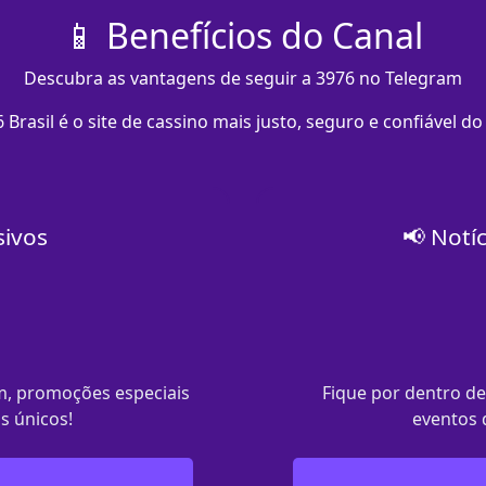
📱 Benefícios do Canal
Descubra as vantagens de seguir a 3976 no Telegram
 Brasil é o site de cassino mais justo, seguro e confiável do 
sivos
📢 Notí
m, promoções especiais
Fique por dentro d
s únicos!
eventos 