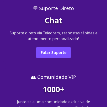
💬 Suporte Direto
Chat
Suporte direto via Telegram, respostas rápidas e
atendimento personalizado!
Falar Suporte
👥 Comunidade VIP
1000+
Junte-se a uma comunidade exclusiva de