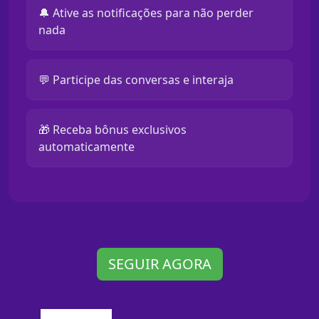
🔔 Ative as notificações para não perder
nada
💬 Participe das conversas e interaja
🎁 Receba bônus exclusivos
automaticamente
SEGUIR AGORA