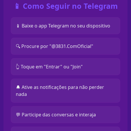
📱 Como Seguir no Telegram
📱 Baixe o app Telegram no seu dispositivo
🔍 Procure por "@3831.ComOficial"
👆 Toque em "Entrar" ou "Join"
🔔 Ative as notificações para não perder
nada
💬 Participe das conversas e interaja