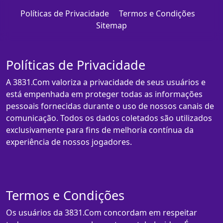
Políticas de Privacidade
Termos e Condições
Sitemap
Políticas de Privacidade
A 3831.Com valoriza a privacidade de seus usuários e
está empenhada em proteger todas as informações
pessoais fornecidas durante o uso de nossos canais de
comunicação. Todos os dados coletados são utilizados
exclusivamente para fins de melhoria contínua da
experiência de nossos jogadores.
Termos e Condições
Os usuários da 3831.Com concordam em respeitar