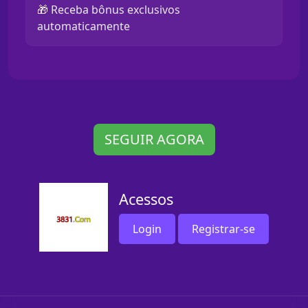
🎁 Receba bônus exclusivos
automaticamente
SEGUIR AGORA
Acessos
Login
Registrar-se