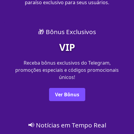
paraíso exclusivo para seus usuários.
🎁 Bônus Exclusivos
VIP
Receba bônus exclusivos do Telegram,
promoções especiais e códigos promocionais
únicos!
Ver Bônus
📢 Notícias em Tempo Real