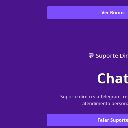
Ver Bônus
💬 Suporte Di
Cha
Suporte direto via Telegram, r
atendimento persona
Falar Suport