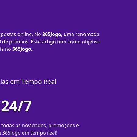
apostas online. No
365Jogo
, uma renomada
l de prêmios. Este artigo tem como objetivo
eis no
365Jogo
,
cias em Tempo Real
24/7
e todas as novidades, promoções e
a 365Jogo em tempo real!