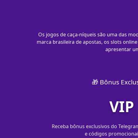
Os jogos de caça-níqueis são uma das mod
marca brasileira de apostas, os slots onli
apresentar um
🎁 Bônus Exclu
VIP
Receba bônus exclusivos do Telegra
e códigos promocionai