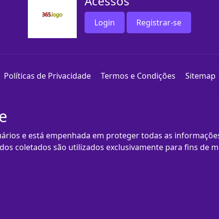
Acessos
Login
Registrar-se
Políticas de Privacidade
Termos e Condições
Sitemap
de
suários e está empenhada em proteger todas as informaçõe
os coletados são utilizados exclusivamente para fins de m