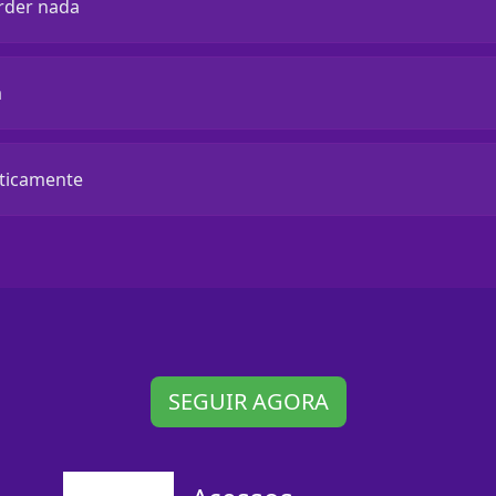
erder nada
a
aticamente
SEGUIR AGORA