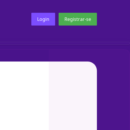
Login
Registrar-se