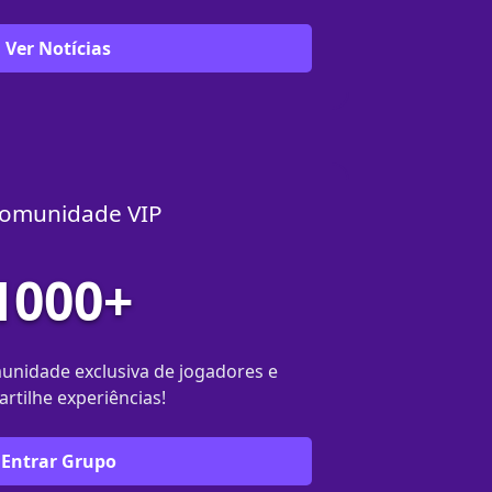
Ver Notícias
Comunidade VIP
1000+
unidade exclusiva de jogadores e
rtilhe experiências!
Entrar Grupo