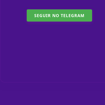
SEGUIR NO TELEGRAM