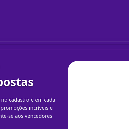
postas
 no cadastro e em cada
 promoções incríveis e
unte-se aos vencedores