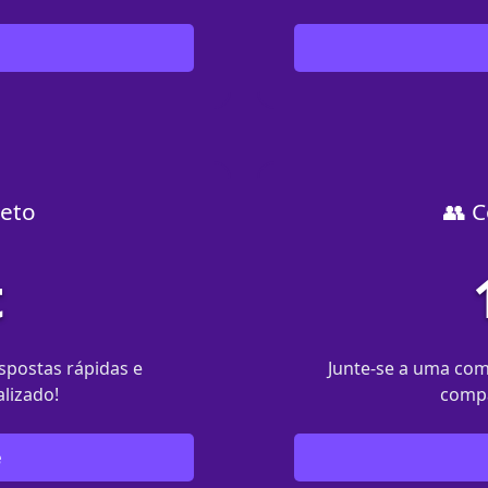
reto
👥 
t
espostas rápidas e
Junte-se a uma com
lizado!
compa
e