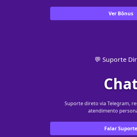
Ver Bônus
💬 Suporte Di
Cha
Suporte direto via Telegram, r
atendimento persona
Falar Suport