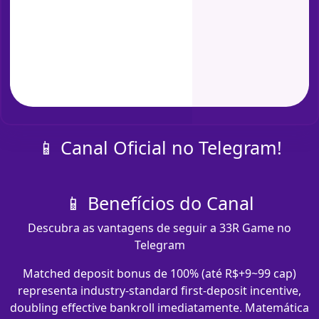
📱 Canal Oficial no Telegram!
📱 Benefícios do Canal
Descubra as vantagens de seguir a 33R Game no
Telegram
Matched deposit bonus de 100% (até R$+9~99 cap)
representa industry-standard first-deposit incentive,
doubling effective bankroll imediatamente. Matemática