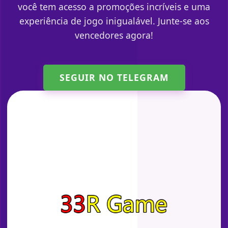
você tem acesso a promoções incríveis e uma
experiência de jogo inigualável. Junte-se aos
vencedores agora!
SEGUIR NO TELEGRAM