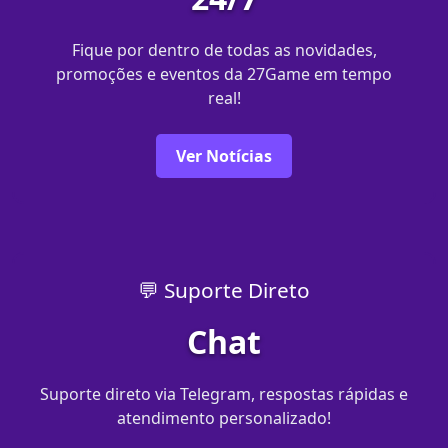
Fique por dentro de todas as novidades,
promoções e eventos da 27Game em tempo
real!
Ver Notícias
💬 Suporte Direto
Chat
Suporte direto via Telegram, respostas rápidas e
atendimento personalizado!