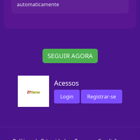
automaticamente
SEGUIR AGORA
Acessos
Login
Registrar-se