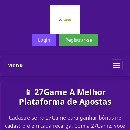
Login
Registrar-se
Menu
📱 27Game A Melhor
Plataforma de Apostas
Cadastre-se na 27Game para ganhar bônus no
cadastro e em cada recarga. Com a 27Game, você