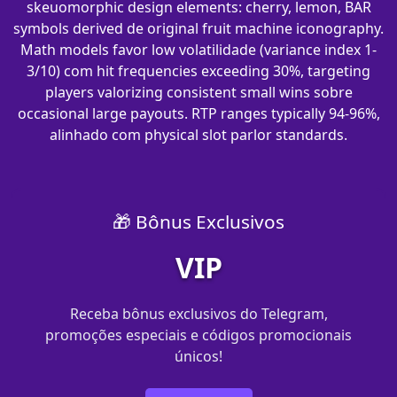
skeuomorphic design elements: cherry, lemon, BAR
symbols derived de original fruit machine iconography.
Math models favor low volatilidade (variance index 1-
3/10) com hit frequencies exceeding 30%, targeting
players valorizing consistent small wins sobre
occasional large payouts. RTP ranges typically 94-96%,
alinhado com physical slot parlor standards.
🎁 Bônus Exclusivos
VIP
Receba bônus exclusivos do Telegram,
promoções especiais e códigos promocionais
únicos!