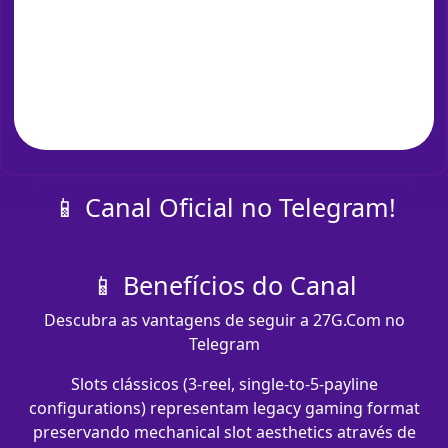
📱 Canal Oficial no Telegram!
📱 Benefícios do Canal
Descubra as vantagens de seguir a 27G.Com no
Telegram
Slots clássicos (3-reel, single-to-5-payline
configurations) representam legacy gaming format
preservando mechanical slot aesthetics através de