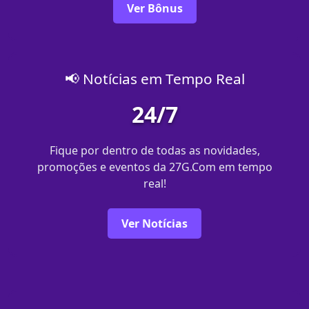
Ver Bônus
📢 Notícias em Tempo Real
24/7
Fique por dentro de todas as novidades,
promoções e eventos da 27G.Com em tempo
real!
Ver Notícias