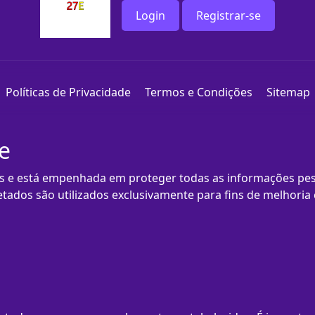
Login
Registrar-se
Políticas de Privacidade
Termos e Condições
Sitemap
de
ios e está empenhada em proteger todas as informações pe
tados são utilizados exclusivamente para fins de melhoria