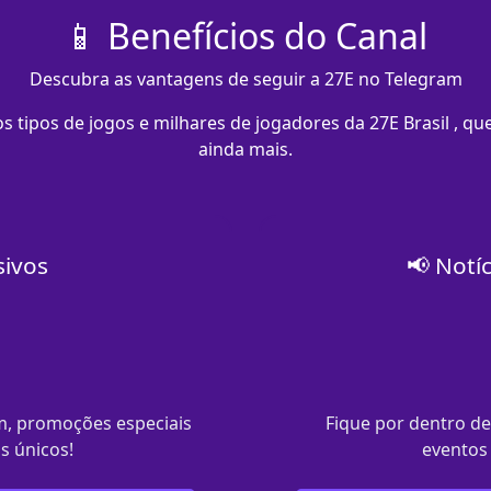
📱 Benefícios do Canal
Descubra as vantagens de seguir a 27E no Telegram
 tipos de jogos e milhares de jogadores da 27E Brasil , qu
ainda mais.
sivos
📢 Notí
m, promoções especiais
Fique por dentro d
s únicos!
eventos