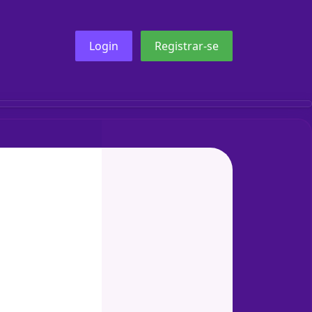
Login
Registrar-se