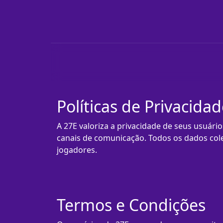
Políticas de Privacida
A 27E valoriza a privacidade de seus usuár
canais de comunicação. Todos os dados cole
jogadores.
Termos e Condições