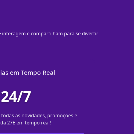
e interagem e compartilham para se divertir
cias em Tempo Real
24/7
e todas as novidades, promoções e
 da 27E em tempo real!