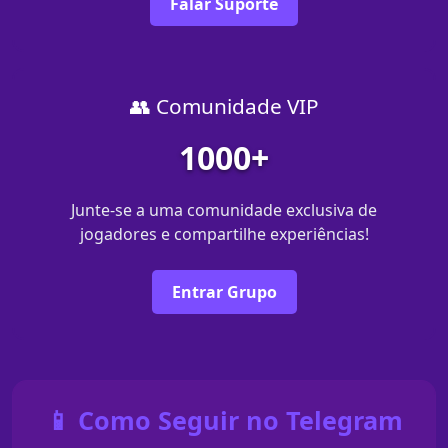
Falar Suporte
👥 Comunidade VIP
1000+
Junte-se a uma comunidade exclusiva de
jogadores e compartilhe experiências!
Entrar Grupo
📱 Como Seguir no Telegram