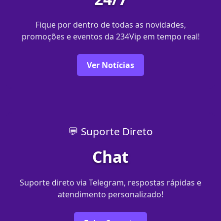
Fique por dentro de todas as novidades,
promoções e eventos da 234Vip em tempo real!
Ver Notícias
💬 Suporte Direto
Chat
Suporte direto via Telegram, respostas rápidas e
atendimento personalizado!