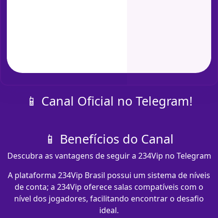
📱 Canal Oficial no Telegram!
📱 Benefícios do Canal
Descubra as vantagens de seguir a 234Vip no Telegram
A plataforma 234Vip Brasil possui um sistema de níveis
de conta; a 234Vip oferece salas compatíveis com o
nível dos jogadores, facilitando encontrar o desafio
ideal.