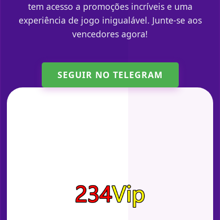
tem acesso a promoções incríveis e uma
experiência de jogo inigualável. Junte-se aos
vencedores agora!
SEGUIR NO TELEGRAM