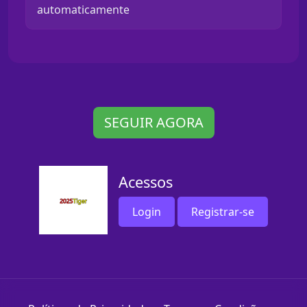
automaticamente
SEGUIR AGORA
Acessos
Login
Registrar-se