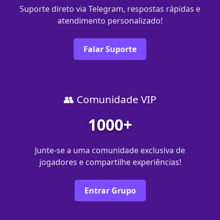
Suporte direto via Telegram, respostas rápidas e
atendimento personalizado!
Falar Suporte
👥 Comunidade VIP
1000+
Junte-se a uma comunidade exclusiva de
jogadores e compartilhe experiências!
Entrar Grupo