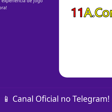
 experiência de jogo
ora!
📱 Canal Oficial no Telegram!