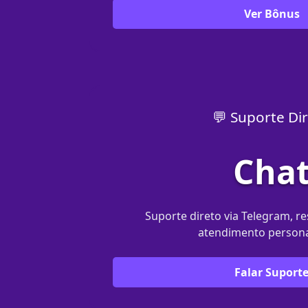
Ver Bônus
💬 Suporte Di
Cha
Suporte direto via Telegram, r
atendimento persona
Falar Suport