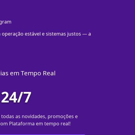
egram
a operação estável e sistemas justos — a
cias em Tempo Real
24/7
e todas as novidades, promoções e
Com Plataforma em tempo real!