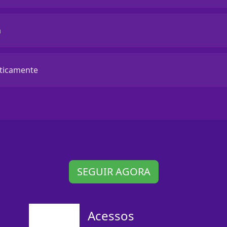
a
aticamente
SEGUIR AGORA
Acessos