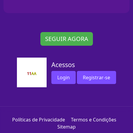
SEGUIR AGORA
Acessos
Login
Registrar-se
Políticas de Privacidade
Termos e Condições
Sitemap