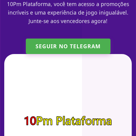
10Pm Plataforma, você tem acesso a promoções
incríveis e uma experiência de jogo inigualável.
Junte-se aos vencedores agora!
SEGUIR NO TELEGRAM