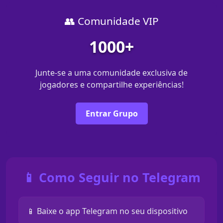
👥 Comunidade VIP
1000+
Junte-se a uma comunidade exclusiva de
jogadores e compartilhe experiências!
Entrar Grupo
📱 Como Seguir no Telegram
📱 Baixe o app Telegram no seu dispositivo