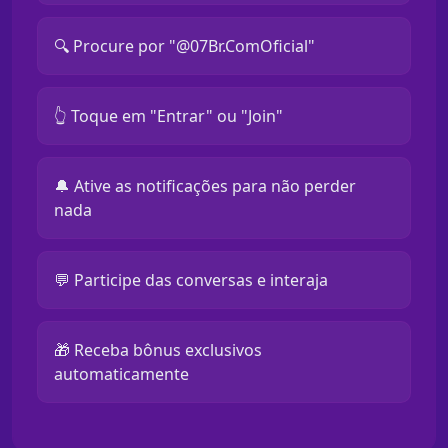
🔍 Procure por "@07Br.ComOficial"
👆 Toque em "Entrar" ou "Join"
🔔 Ative as notificações para não perder
nada
💬 Participe das conversas e interaja
🎁 Receba bônus exclusivos
automaticamente