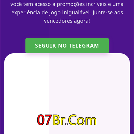
você tem acesso a promoções incríveis e uma
experiência de jogo inigualável. Junte-se aos
vencedores agora!
SEGUIR NO TELEGRAM