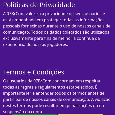
Políticas de Privacidade
A 07Br.Com valoriza a privacidade de seus usuários e
está empenhada em proteger todas as informações
pessoais fornecidas durante o uso de nossos canais de
comunicação. Todos os dados coletados são utilizados
exclusivamente para fins de melhoria contínua da
experiência de nossos jogadores.
Termos e Condições
Os usuários da 07Br.Com concordam em respeitar
todas as regras e regulamentos estabelecidos. É
importante ler e entender todos os termos antes de
participar de nossos canais de comunicação. A violação
destes termos pode resultar em penalizações ou na
suspensão da conta.