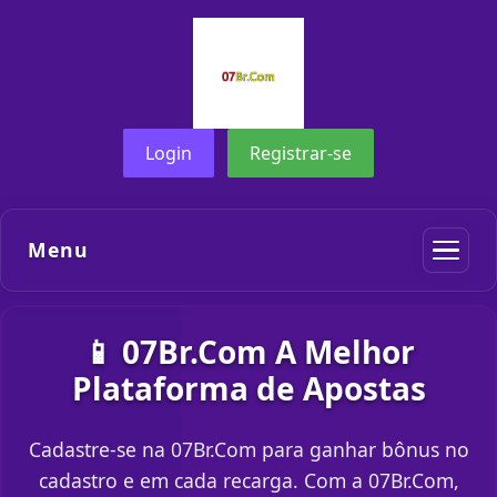
Login
Registrar-se
Menu
📱 07Br.Com A Melhor
Plataforma de Apostas
Cadastre-se na 07Br.Com para ganhar bônus no
cadastro e em cada recarga. Com a 07Br.Com,